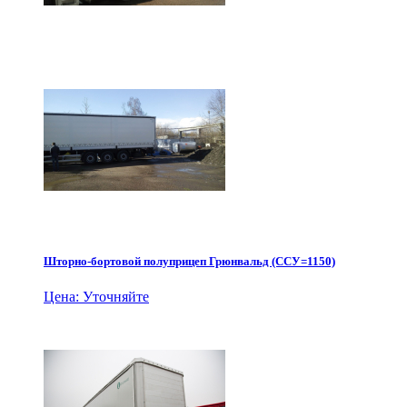
Шторно-бортовой полуприцеп Грюнвальд (ССУ=1150)
Цена: Уточняйте