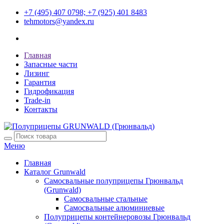
+7 (495) 407 0798; +7 (925) 401 8483
tehmotors@yandex.ru
Главная
Запасные части
Лизинг
Гарантия
Гидрофикация
Trade-in
Контакты
Меню
Главная
Каталог Grunwald
Самосвальные полуприцепы Грюнвальд
(Grunwald)
Самосвальные стальные
Самосвальные алюминиевые
Полуприцепы контейнеровозы Грюнвальд