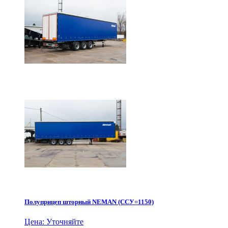
Полуприцеп шторный NEMAN (ССУ=1150)
Цена: Уточняйте