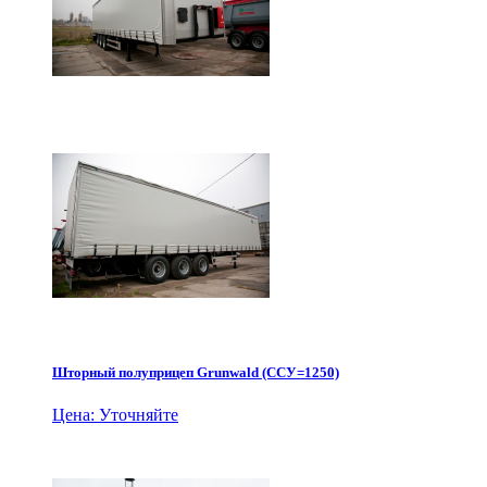
Шторный полуприцеп Grunwald (ССУ=1250)
Цена: Уточняйте