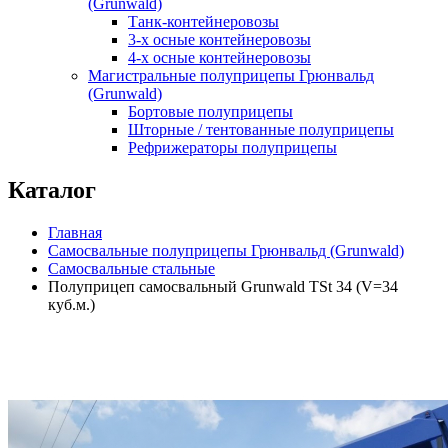
(Grunwald)
Танк-контейнеровозы
3-х осные контейнеровозы
4-х осные контейнеровозы
Магистральные полуприцепы Грюнвальд
(Grunwald)
Бортовые полуприцепы
Шторные / тентованные полуприцепы
Рефрижераторы полуприцепы
Каталог
Главная
Самосвальные полуприцепы Грюнвальд (Grunwald)
Самосвальные стальные
Полуприцеп самосвальный Grunwald TSt 34 (V=34
куб.м.)