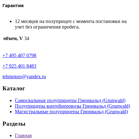
Гарантия
12 месяцев на полуприцеп с момента постановки на
учет без ограничения пробега.
объем, V
34
+7 495 407 0798
+7 925 401 8483
tehmotors@yandex.ru
Каталог
Самосвальные полуприцепы Грюнвальд (Grunwald)
Полуприцепы контейнеровозы Грюнвальд (Grunwald)
Магистральные полуприцепы Грюнвальд (Grunwald)
Разделы
Главная