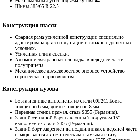
Максимальный угол подъема кузова 44º
Шины 385/65 R 22,5
Конструкция шасси
Сварная рама усиленной конструкции специально
адаптирована для эксплуатации в сложных дорожных
условиях.
Усиленная плита сцепки.
Алюминиевая рабочая площадка в передней части
полуприцепа.
Механическое двухскоростное опорное устройство
европейского производства.
Конструкция кузова
Борта и днище выполнены из стали 09Г2С. Борта
толщиной 6 мм, днище толщиной 8 мм.
Передняя стенка прямая, сталь S355 (Германия).
Задний откидной борт наклонный под углом 15°
выполнен из стали S355 (Германия).
Задний борт закреплен на подшипниках в верхней части
и закрывается автоматическими замками снизу.