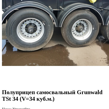
Полуприцеп самосвальный Grunwald
TSt 34 (V=34 куб.м.)