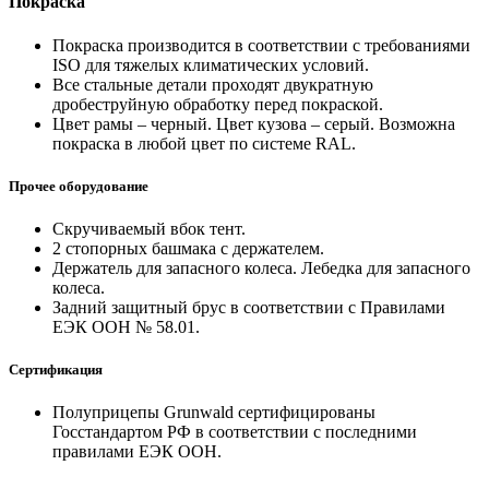
Покраска
Покраска производится в соответствии с требованиями
ISO для тяжелых климатических условий.
Все стальные детали проходят двукратную
дробеструйную обработку перед покраской.
Цвет рамы – черный. Цвет кузова – серый. Возможна
покраска в любой цвет по системе RAL.
Прочее оборудование
Скручиваемый вбок тент.
2 стопорных башмака с держателем.
Держатель для запасного колеса. Лебедка для запасного
колеса.
Задний защитный брус в соответствии с Правилами
ЕЭК ООН № 58.01.
Сертификация
Полуприцепы Grunwald сертифицированы
Госстандартом РФ в соответствии с последними
правилами ЕЭК ООН.