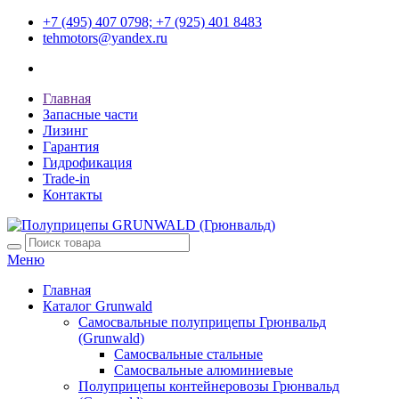
+7 (495) 407 0798; +7 (925) 401 8483
tehmotors@yandex.ru
Главная
Запасные части
Лизинг
Гарантия
Гидрофикация
Trade-in
Контакты
Меню
Главная
Каталог Grunwald
Самосвальные полуприцепы Грюнвальд
(Grunwald)
Самосвальные стальные
Самосвальные алюминиевые
Полуприцепы контейнеровозы Грюнвальд