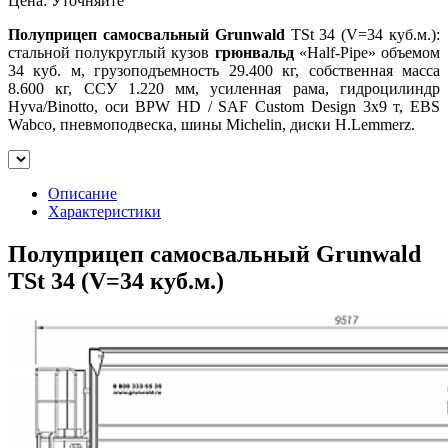
Цена: Уточняйте
Полуприцеп самосвальный Grunwald
TSt 34 (V=34 куб.м.):
стальной полукруглый кузов
грюнвальд
«Half-Pipe» объемом
34 куб. м, грузоподъемность 29.400 кг, собственная масса
8.600 кг, ССУ 1.220 мм, усиленная рама, гидроцилиндр
Hyva/Binotto, оси BPW HD / SAF Custom Design 3x9 т, EBS
Wabco, пневмоподвеска, шины Michelin, диски H.Lemmerz.
Описание
Характеристики
Полуприцеп самосвальный Grunwald
TSt 34 (V=34 куб.м.)